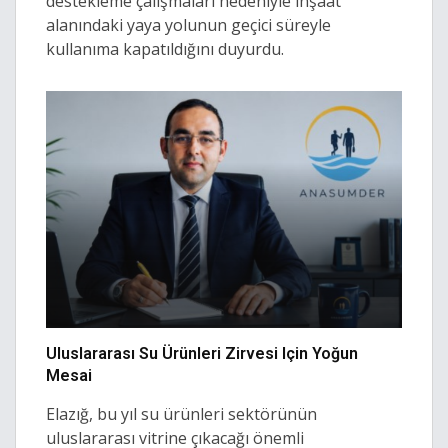
destekleme çalışmaları nedeniyle inşaat
alanındaki yaya yolunun geçici süreyle
kullanıma kapatıldığını duyurdu.
Uluslararası Su Ürünleri Zirvesi Için Yoğun
Mesai
Elazığ, bu yıl su ürünleri sektörünün
uluslararası vitrine çıkacağı önemli