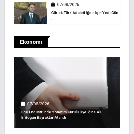
07/08/2026
Gürlek:Türk Adaleti Iğdır Için Yedi Gün
..
Ekonomi
07/08/2026
Ege Endüstri'nde Yönetim Kurulu Üyeliğine Ali
Erdoğan Bayraktar Atandı