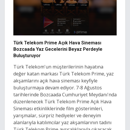
Türk Telekom Prime Açık Hava Sineması
Bozcaada Yaz Gecelerini Beyaz Perdeyle
Buluşturuyor
Türk Telekom'un müşterilerinin hayatına
değer katan markası Türk Telekom Prime, yaz
akşamlarını açık hava sineması keyfiyle
buluşturmaya devam ediyor. 7-8 Ağustos
tarihlerinde Bozcaada Cumhuriyet Meydanı'nda
düzenlenecek Türk Telekom Prime Açık Hava
Sineması etkinliklerinde film gösterimleri,
yarışmalar, sürpriz hediyeler ve deneyim
alanlarıyla katılımcılar yaz akşamlarının tadını
Türk Telekom Prime ayrıcalıklarıyla çıkaracak.