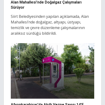
Alan Mahallesi’nde Doğalgaz Çalışmaları
Sürüyor
Siirt Belediyesinden yapılan açıklamada, Alan
Mahallesi’nde doğalgaz, altyapı, üstyapı,
temizlik ve çevre düzenleme çalışmalarının
aralıksız sürdüğü bildirildi.
Afyonkarahisar'da Akıllı Vezne Sayısı 14’e