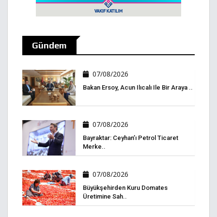
Gündem
07/08/2026
Bakan Ersoy, Acun Ilıcalı Ile Bir Araya ..
07/08/2026
Bayraktar: Ceyhan’ı Petrol Ticaret
Merke..
07/08/2026
Büyükşehirden Kuru Domates
Üretimine Sah..