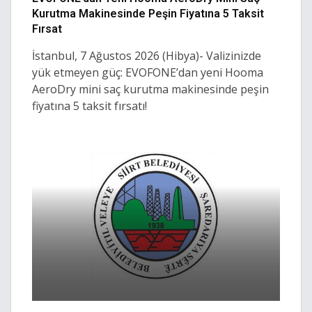
Kurutma Makinesinde Peşin Fiyatına 5 Taksit
Fırsat
İstanbul, 7 Ağustos 2026 (Hibya)- Valizinizde
yük etmeyen güç: EVOFONE’dan yeni Hooma
AeroDry mini saç kurutma makinesinde peşin
fiyatına 5 taksit fırsatı!