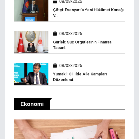
08/08/2026
Çiftçi: Esenyurt’a Yeni Hükümet Konağı
V..
08/08/2026
Gürlek: Suç Örgütlerinin Finansal
Tabanl..
08/08/2026
Yumaklı: 81 Ilde Aile Kampları
Düzenlend..
Ekonomi