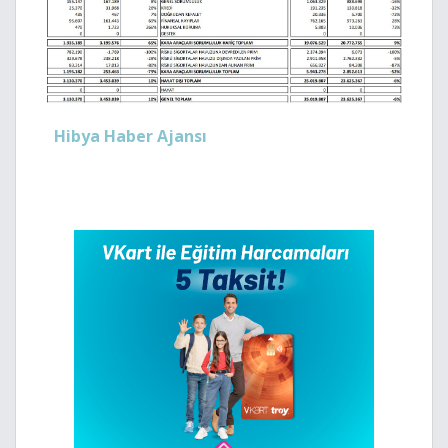
Hibya Haber Ajansı