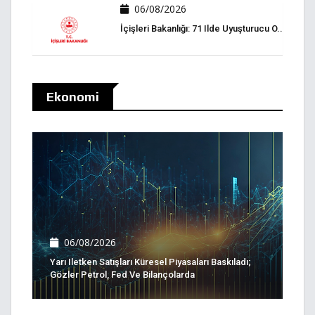
06/08/2026
İçişleri Bakanlığı: 71 Ilde Uyuşturucu O..
Ekonomi
06/08/2026
Yarı Iletken Satışları Küresel Piyasaları Baskıladı;
Gözler Petrol, Fed Ve Bilançolarda