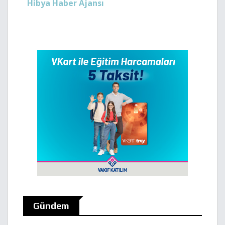
Hibya Haber Ajansı
Gündem