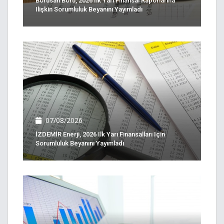
Borusan Boru, 2026 Ilk Yarı Finansal Raporlarına
Ilişkin Sorumluluk Beyanını Yayımladı
07/08/2026
İZDEMİR Enerji, 2026 Ilk Yarı Finansalları Için
Sorumluluk Beyanını Yayımladı