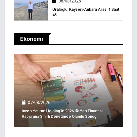
08/08/2026
Uraloğlu: Kayseri-Ankara Arası 1 Saat
45..
Ekonomi
07/08/2026
Inveo Yatırım Holding'in 2026 Ilk Yarı Finansal
Raporuna Sınırlı Denetimde Olumlu Sonuç