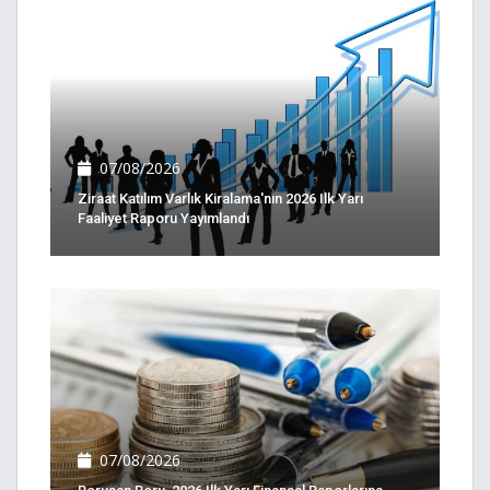
07/08/2026
Ziraat Katılım Varlık Kiralama'nın 2026 Ilk Yarı
Faaliyet Raporu Yayımlandı
07/08/2026