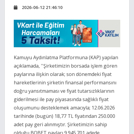
2026-06-12 21:46:10
Kamuyu Aydınlatma Platformuna (KAP) yapılan
açıklamada, ''Şirketimizin borsada işlem gören
paylarına ilişkin olarak; son dönemdeki fiyat
hareketlerinin şirketin finansal performansını
doğru yansıtmaması ve fiyat tutarsızlıklarının
giderilmesi ile pay piyasasında sağlıklı fiyat
oluşumunu desteklemek amacıyla; 12.06.2026
tarihinde (bugün) 18,77 TL fiyatından 250.000
adet pay geri alınmıştır. Şirketimizin sahip
olduğu BOBET payları 9.945.701 adede