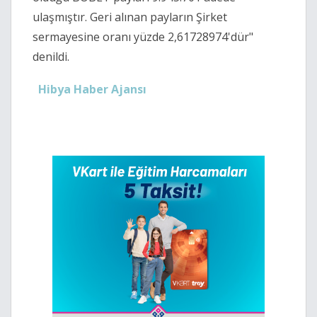
ulaşmıştır. Geri alınan payların Şirket
sermayesine oranı yüzde 2,61728974'dür"
denildi.
Hibya Haber Ajansı