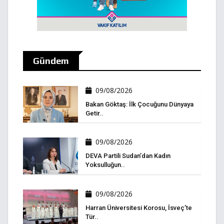
Gündem
09/08/2026
Bakan Göktaş: İlk Çocuğunu Dünyaya
Getir..
09/08/2026
DEVA Partili Sudan’dan Kadın
Yoksulluğun..
09/08/2026
Harran Üniversitesi Korosu, İsveç’te
Tür..