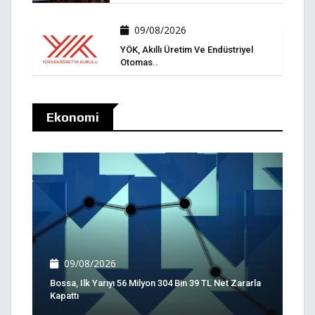
09/08/2026
YÖK, Akıllı Üretim Ve Endüstriyel
Otomas..
Ekonomi
09/08/2026
Bossa, Ilk Yarıyı 56 Milyon 304 Bin 39 TL Net Zararla
Kapattı