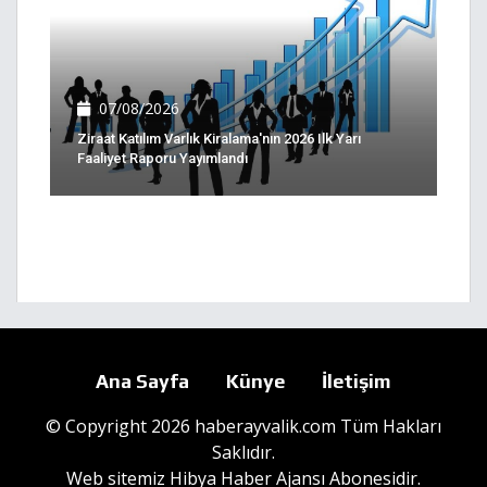
07/08/2026
Ziraat Katılım Varlık Kiralama'nın 2026 Ilk Yarı
Faaliyet Raporu Yayımlandı
Ana Sayfa
Künye
İletişim
© Copyright 2026 haberayvalik.com Tüm Hakları
Saklıdır.
Web sitemiz
Hibya Haber Ajansı
Abonesidir.