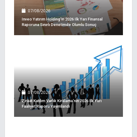
07/08/2026
Inveo Yatırım Holding'in 2026 Ilk Yarı Finansal
Raporuna Sınırlı Denetimde Olumlu Sonuç
07/08/2026
Ziraat Katılım Varlık Kiralama'nın 2026 Ilk Yarı
Faaliyet Raporu Yayımlandı