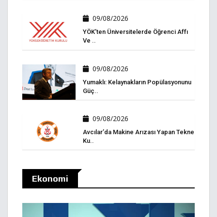
09/08/2026
YÖK’ten Üniversitelerde Öğrenci Affı
Ve ..
09/08/2026
Yumaklı: Kelaynakların Popülasyonunu
Güç..
09/08/2026
Avcılar’da Makine Arızası Yapan Tekne
Ku..
Ekonomi