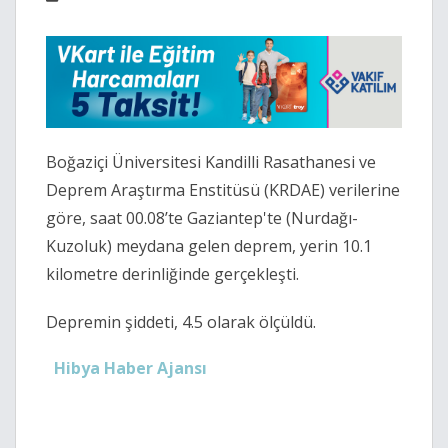
Boğaziçi Üniversitesi Kandilli Rasathanesi ve
Deprem Araştırma Enstitüsü (KRDAE) verilerine
göre, saat 00.08’te Gaziantep'te (Nurdağı-
Kuzoluk) meydana gelen deprem, yerin 10.1
kilometre derinliğinde gerçekleşti.
Depremin şiddeti, 4.5 olarak ölçüldü.
Hibya Haber Ajansı