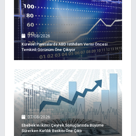
07/08/2026
Küresel Piyasalarda ABD Istihdam Verisi Öncesi
Temkinli Görünüm Öne Çıkıyor
07/08/2026
Ebebek'in Ikinci Çeyrek Sonuçlarında Büyüme
Sürerken Karlılık Baskısı Öne Çıktı