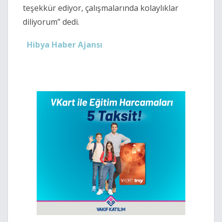
teşekkür ediyor, çalışmalarında kolaylıklar
diliyorum” dedi.
Hibya Haber Ajansı